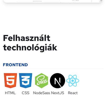
Felhasznált
technológiák
FRONTEND
HTML
CSS
NodeSass
NextJS
React