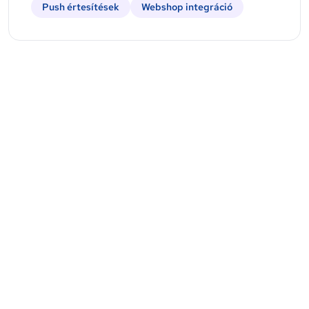
Push értesítések
Webshop integráció