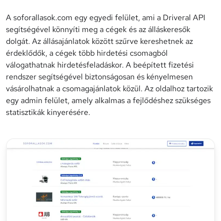
A soforallasok.com egy egyedi felület, ami a Driveral API
segítségével könnyíti meg a cégek és az álláskeresők
dolgát. Az állásajánlatok között szűrve kereshetnek az
érdeklődők, a cégek több hirdetési csomagból
válogathatnak hirdetésfeladáskor. A beépített fizetési
rendszer segítségével biztonságosan és kényelmesen
vásárolhatnak a csomagajánlatok közül. Az oldalhoz tartozik
egy admin felület, amely alkalmas a fejlődéshez szükséges
statisztikák kinyerésére.