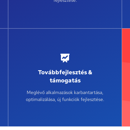
fejlesztése.
Továbbfejlesztés &
támogatás
Meglévő alkalmazások karbantartása,
optimalizálása, új funkciók fejlesztése.