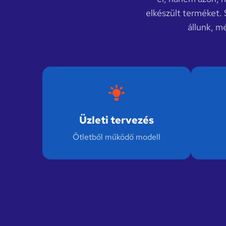
elkészült terméket. 
állunk, m
Üzleti tervezés
Ötletből működő modell