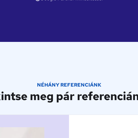
NÉHÁNY REFERENCIÁNK
intse meg pár referenciá