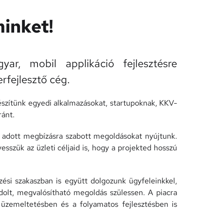
inket!
r, mobil applikáció fejlesztésre
erfejlesztő cég.
szítünk egyedi alkalmazásokat, startupoknak, KKV-
ránt.
z adott megbízásra szabott megoldásokat nyújtunk.
esszük az üzleti céljaid is, hogy a projekted hosszú
ezési szakaszban is együtt dolgozunk ügyfeleinkkel,
dolt, megvalósítható megoldás szülessen. A piacra
 üzemeltetésben és a folyamatos fejlesztésben is