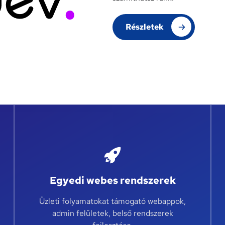
Részletek
Egyedi webes rendszerek
Üzleti folyamatokat támogató webappok,
admin felületek, belső rendszerek