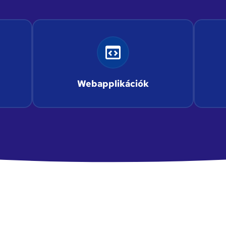
Webapplikációk