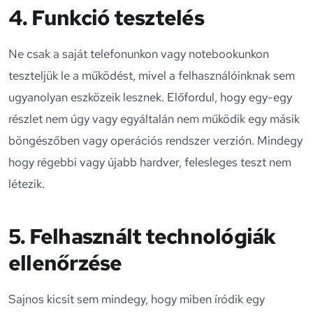
4. Funkció tesztelés
Ne csak a saját telefonunkon vagy notebookunkon
teszteljük le a működést, mivel a felhasználóinknak sem
ugyanolyan eszközeik lesznek. Előfordul, hogy egy-egy
részlet nem úgy vagy egyáltalán nem működik egy másik
böngészőben vagy operációs rendszer verzión. Mindegy
hogy régebbi vagy újabb hardver, felesleges teszt nem
létezik.
5. Felhasznált technológiák
ellenőrzése
Sajnos kicsit sem mindegy, hogy miben íródik egy