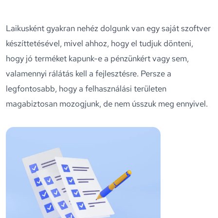
Laikusként gyakran nehéz dolgunk van egy saját szoftver
készíttetésével, mivel ahhoz, hogy el tudjuk dönteni,
hogy jó terméket kapunk-e a pénzünkért vagy sem,
valamennyi rálátás kell a fejlesztésre. Persze a
legfontosabb, hogy a felhasználási területen
magabiztosan mozogjunk, de nem ússzuk meg ennyivel.