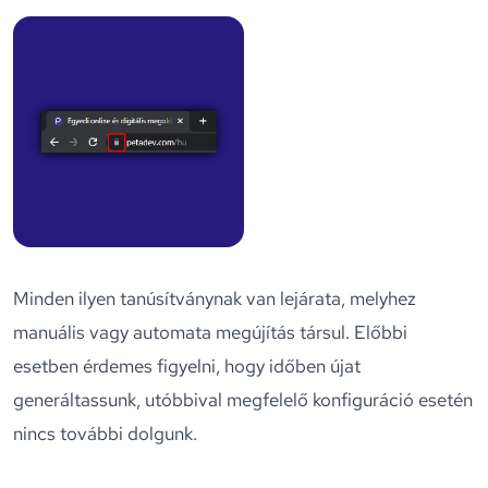
Minden ilyen tanúsítványnak van lejárata, melyhez
manuális vagy automata megújítás társul. Előbbi
esetben érdemes figyelni, hogy időben újat
generáltassunk, utóbbival megfelelő konfiguráció esetén
nincs további dolgunk.