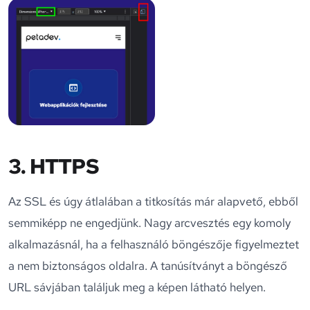
3. HTTPS
Az SSL és úgy átlalában a titkosítás már alapvető, ebből
semmiképp ne engedjünk. Nagy arcvesztés egy komoly
alkalmazásnál, ha a felhasználó böngészője figyelmeztet
a nem biztonságos oldalra. A tanúsítványt a böngésző
URL sávjában találjuk meg a képen látható helyen.