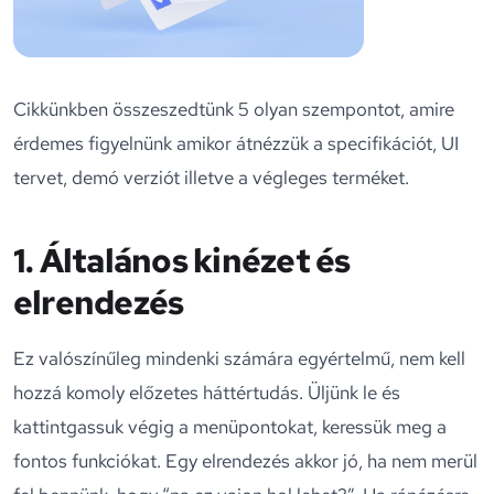
Cikkünkben összeszedtünk 5 olyan szempontot, amire
érdemes figyelnünk amikor átnézzük a specifikációt, UI
tervet, demó verziót illetve a végleges terméket.
1. Általános kinézet és
elrendezés
Ez valószínűleg mindenki számára egyértelmű, nem kell
hozzá komoly előzetes háttértudás. Üljünk le és
kattintgassuk végig a menüpontokat, keressük meg a
fontos funkciókat. Egy elrendezés akkor jó, ha nem merül