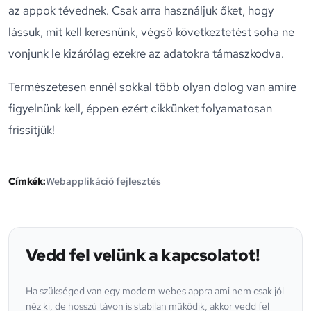
az appok tévednek. Csak arra használjuk őket, hogy
lássuk, mit kell keresnünk, végső következtetést soha ne
vonjunk le kizárólag ezekre az adatokra támaszkodva.
Természetesen ennél sokkal több olyan dolog van amire
figyelnünk kell, éppen ezért cikkünket folyamatosan
frissítjük!
Címkék
:
Webapplikáció fejlesztés
Vedd fel velünk a kapcsolatot!
Ha szükséged van egy modern webes appra ami nem csak jól
néz ki, de hosszú távon is stabilan működik, akkor vedd fel