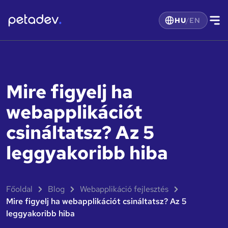
HU
/
EN
Mire figyelj ha
webapplikációt
csináltatsz? Az 5
leggyakoribb hiba
Főoldal
Blog
Webapplikáció fejlesztés
Mire figyelj ha webapplikációt csináltatsz? Az 5
leggyakoribb hiba