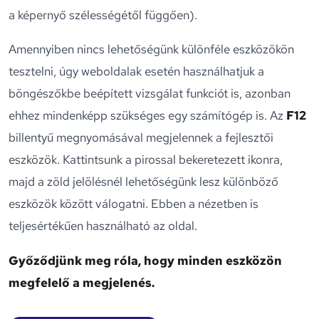
a képernyő szélességétől függően).
Amennyiben nincs lehetőségünk különféle eszközökön
tesztelni, úgy weboldalak esetén használhatjuk a
böngészőkbe beépített vizsgálat funkciót is, azonban
ehhez mindenképp szükséges egy számítógép is. Az
F12
billentyű megnyomásával megjelennek a fejlesztői
eszközök. Kattintsunk a pirossal bekeretezett ikonra,
majd a zöld jelölésnél lehetőségünk lesz különböző
eszközök között válogatni. Ebben a nézetben is
teljesértékűen használható az oldal.
Győződjünk meg róla, hogy minden eszközön
megfelelő a megjelenés.