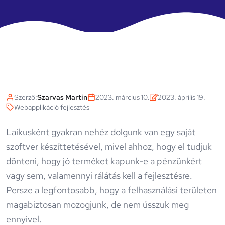
Szerző:
Szarvas Martin
2023. március 10.
2023. április 19.
Webapplikáció fejlesztés
Laikusként gyakran nehéz dolgunk van egy saját
szoftver készíttetésével, mivel ahhoz, hogy el tudjuk
dönteni, hogy jó terméket kapunk-e a pénzünkért
vagy sem, valamennyi rálátás kell a fejlesztésre.
Persze a legfontosabb, hogy a felhasználási területen
magabiztosan mozogjunk, de nem ússzuk meg
ennyivel.